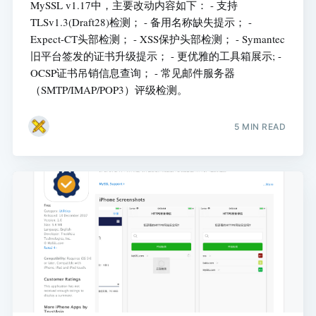
MySSL v1.17中，主要改动内容如下： - 支持
TLSv1.3(Draft28)检测； - 备用名称缺失提示； -
Expect-CT头部检测； - XSS保护头部检测； - Symantec
旧平台签发的证书升级提示； - 更优雅的工具箱展示; -
OCSP证书吊销信息查询； - 常见邮件服务器
（SMTP/IMAP/POP3）评级检测。
5 MIN READ