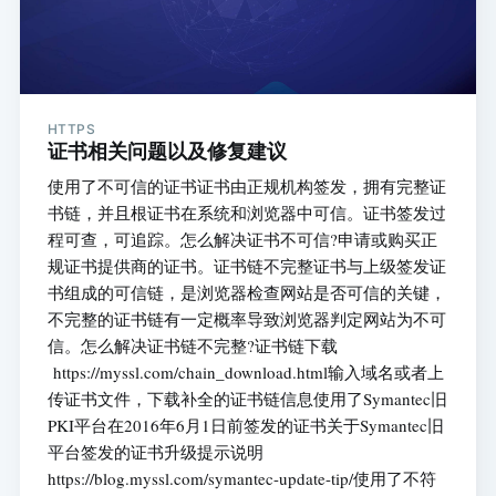
HTTPS
证书相关问题以及修复建议
使用了不可信的证书证书由正规机构签发，拥有完整证
书链，并且根证书在系统和浏览器中可信。证书签发过
程可查，可追踪。怎么解决证书不可信?申请或购买正
规证书提供商的证书。证书链不完整证书与上级签发证
书组成的可信链，是浏览器检查网站是否可信的关键，
不完整的证书链有一定概率导致浏览器判定网站为不可
信。怎么解决证书链不完整?证书链下载
https://myssl.com/chain_download.html输入域名或者上
传证书文件，下载补全的证书链信息使用了Symantec旧
PKI平台在2016年6月1日前签发的证书关于Symantec旧
平台签发的证书升级提示说明
https://blog.myssl.com/symantec-update-tip/使用了不符