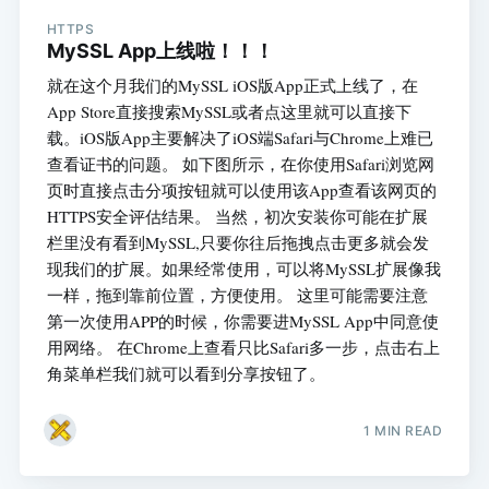
HTTPS
MySSL App上线啦！！！
就在这个月我们的MySSL iOS版App正式上线了，在
App Store直接搜索MySSL或者点这里就可以直接下
载。iOS版App主要解决了iOS端Safari与Chrome上难已
查看证书的问题。 如下图所示，在你使用Safari浏览网
页时直接点击分项按钮就可以使用该App查看该网页的
HTTPS安全评估结果。 当然，初次安装你可能在扩展
栏里没有看到MySSL,只要你往后拖拽点击更多就会发
现我们的扩展。如果经常使用，可以将MySSL扩展像我
一样，拖到靠前位置，方便使用。 这里可能需要注意
第一次使用APP的时候，你需要进MySSL App中同意使
用网络。 在Chrome上查看只比Safari多一步，点击右上
角菜单栏我们就可以看到分享按钮了。
1 MIN READ