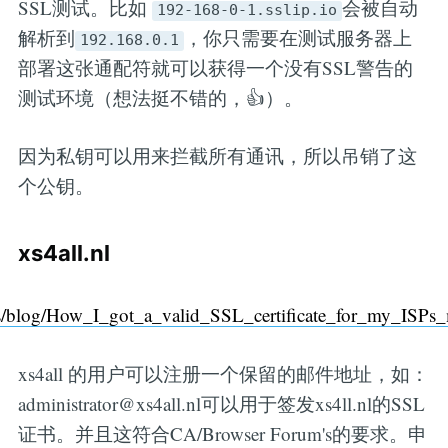
SSL测试。比如
会被自动
192-168-0-1.sslip.io
解析到
，你只需要在测试服务器上
192.168.0.1
部署这张通配符就可以获得一个没有SSL警告的
测试环境（想法挺不错的，👍）。
因为私钥可以用来拦截所有通讯，所以吊销了这
个公钥。
xs4all.nl
g/s/blog/How_I_got_a_valid_SSL_certificate_for_my_ISPs
xs4all 的用户可以注册一个保留的邮件地址，如：
administrator@xs4all.nl可以用于签发xs4ll.nl的SSL
证书。并且这符合CA/Browser Forum's的要求。申