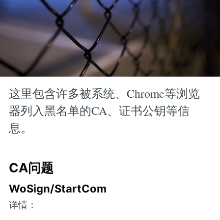
这里包含许多被系统、Chrome等浏览
器列入黑名单的CA、证书公钥等信
息。
CA问题
WoSign/StartCom
详情：