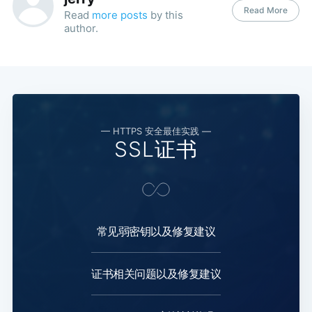
Read More
Read
more posts
by this
author.
— HTTPS 安全最佳实践 —
SSL证书
常见弱密钥以及修复建议
证书相关问题以及修复建议