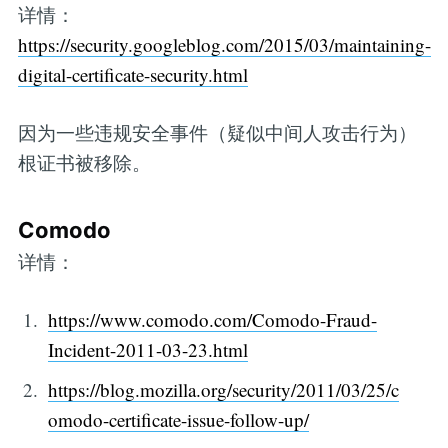
详情：
https://security.googleblog.com/2015/03/maintaining-
digital-certificate-security.html
因为一些违规安全事件（疑似中间人攻击行为）
根证书被移除。
Comodo
详情：
https://www.comodo.com/Comodo-Fraud-
Incident-2011-03-23.html
https://blog.mozilla.org/security/2011/03/25/c
omodo-certificate-issue-follow-up/