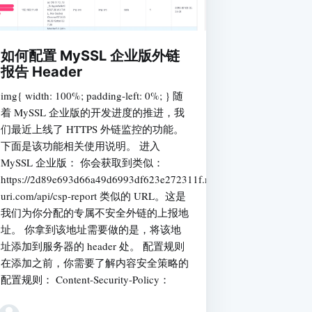
如何配置 MySSL 企业版外链
报告 Header
img{ width: 100%; padding-left: 0%; } 随
着 MySSL 企业版的开发进度的推进，我
们最近上线了 HTTPS 外链监控的功能。
下面是该功能相关使用说明。 进入
MySSL 企业版： 你会获取到类似：
https://2d89e693d66a49d6993df623e272311f.myssl-
uri.com/api/csp-report 类似的 URL。这是
我们为你分配的专属不安全外链的上报地
址。 你拿到该地址需要做的是，将该地
址添加到服务器的 header 处。 配置规则
在添加之前，你需要了解内容安全策略的
配置规则： Content-Security-Policy：