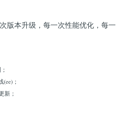
每一次版本升级，每一次性能优化，每一次B
测；
ee)；
章更新；