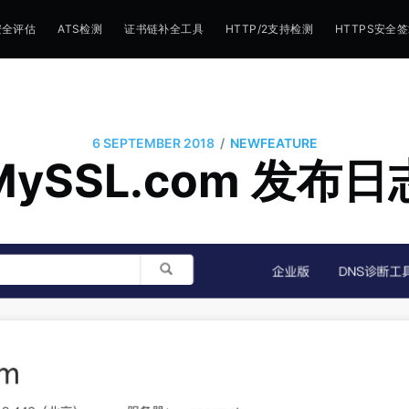
安全评估
ATS检测
证书链补全工具
HTTP/2支持检测
HTTPS安全
/
6 SEPTEMBER 2018
NEWFEATURE
MySSL.com 发布日