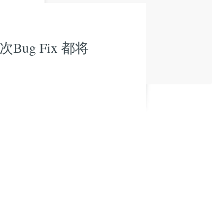
ug Fix 都将