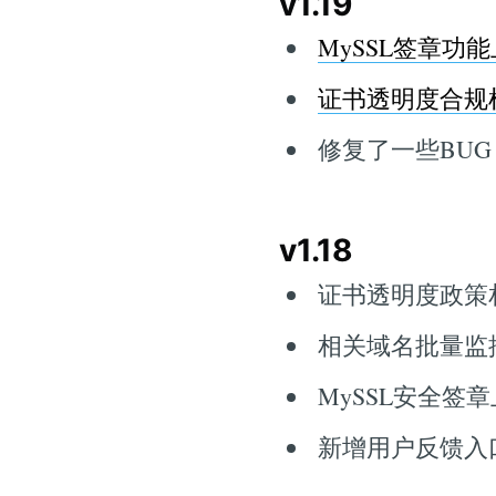
v1.19
MySSL签章功
证书透明度合规
修复了一些BU
v1.18
证书透明度政策
相关域名批量监
MySSL安全签
新增用户反馈入