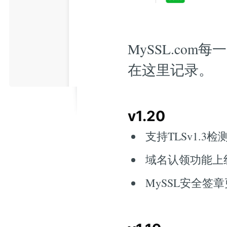
MySSL.com
在这里记录。
v1.20
支持TLSv1.3检
域名认领功能上线(
MySSL安全签